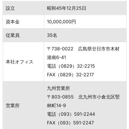
設立
昭和45年12月25日
資本金
10,000,000円
従業員
35名
〒738-0022 広島県廿日市市木材
港南6-41
本社オフィス
電話（0829）32-2215
FAX（0829）32-2217
九州営業所
〒803-0855 北九州市小倉北区竪
営業所
林町14-9
電話（093）591-2244
FAX（093）591-2247