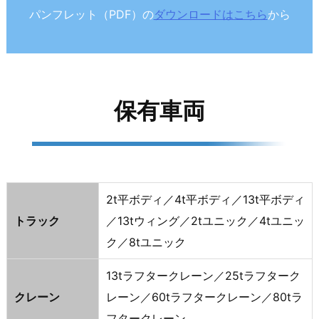
パンフレット（PDF）の
ダウンロードはこちら
から
保有車両
2t平ボディ／4t平ボディ／13t平ボディ
トラック
／13tウィング／2tユニック／4tユニッ
ク／8tユニック
13tラフタークレーン／25tラフターク
クレーン
レーン／60tラフタークレーン／80tラ
フタークレーン