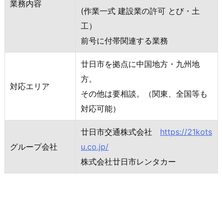
業務内容
(作業一式 建設業の許可 とび・土
工）
前号に付帯関連する業務
廿日市を拠点に中国地方・九州地
方。
対応エリア
その他は要相談。（関東、全国等も
対応可能）
廿日市交通株式会社
https://21kots
グループ会社
u.co.jp/
株式会社廿日市レンタカー