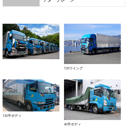
13tウイング
13t平ボディ
4t平ボディ