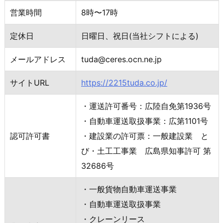
営業時間
8時〜17時
定休日
日曜日、祝日(当社シフトによる)
メールアドレス
tuda@ceres.ocn.ne.jp
サイトURL
https://2215tuda.co.jp/
・運送許可番号：広陸自免第1936号
・自動車運送取扱事業：広第1101号
認可許可書
・建設業の許可票：一般建設業 と
び・土工工事業 広島県知事許可 第
32686号
・一般貨物自動車運送事業
・自動車運送取扱事業
・クレーンリース